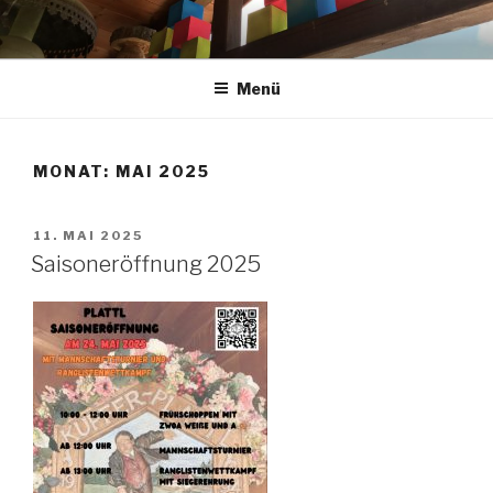
Zum
Inhalt
springen
Menü
MONAT:
MAI 2025
VERÖFFENTLICHT
11. MAI 2025
AM
Saisoneröffnung 2025